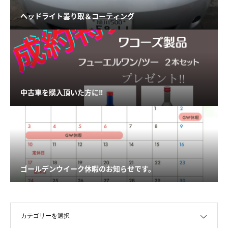
ヘッドライト曇り取＆コーティング
中古車を購入頂いた方に‼️
ゴールデンウイーク休暇のお知らせです。
OPEN