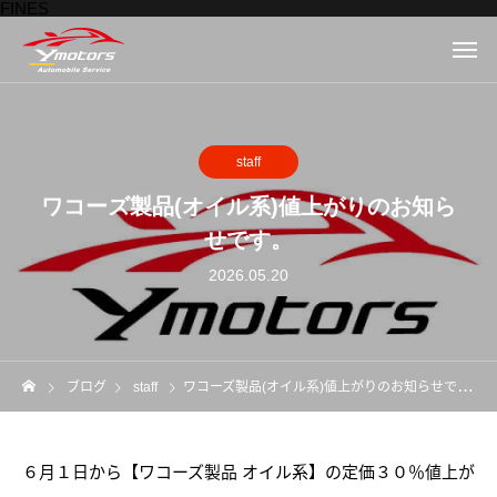
FINES
staff
ワコーズ製品(オイル系)値上がりのお知ら
せです。
2026.05.20
ブログ
staff
ワコーズ製品(オイル系)値上がりのお知らせです。
６月１日から【ワコーズ製品 オイル系】の定価３０％値上が