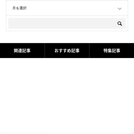
OPEN
関連記事
おすすめ記事
特集記事
8月の定休日 お知らせ
ダイナトラック買取させて頂
きました！
2026.07.31
2026.07.18