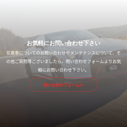
カムイドリフト2026に出店
7月の定休日の案内
します!!
2026.07.01
2026.07.11
お気軽にお問い合わせ下さい
在庫車についてのお問い合わせやメンテナンスについて、そ
の他ご質問等ございましたら、問い合わせフォームよりお気
軽にお問い合わせ下さい。
中古車販売のローンについて
６月営業カレンダーのお知ら
せ
2026.05.26
問い合わせフォームへ
2026.05.25