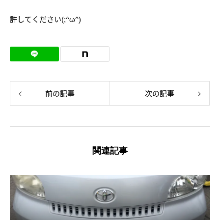
許してください(;^ω^)
前の記事
次の記事
関連記事