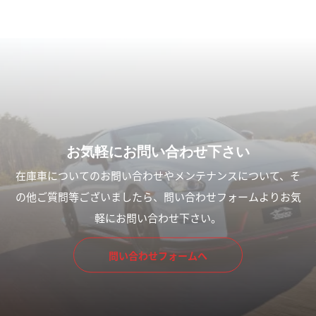
カムイドリフト2026に出店
7月の定休日の案内
します!!
2026.07.01
2026.07.11
お気軽にお問い合わせ下さい
在庫車についてのお問い合わせやメンテナンスについて、そ
の他ご質問等ございましたら、問い合わせフォームよりお気
軽にお問い合わせ下さい。
中古車販売のローンについて
６月営業カレンダーのお知ら
せ
2026.05.26
問い合わせフォームへ
2026.05.25