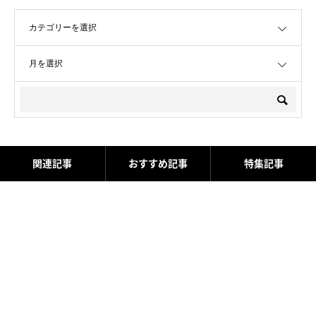
OPEN
OPEN
関連記事
おすすめ記事
特集記事
8月の定休日 お知らせ
ダイナトラック買取させて頂
きました！
2026.07.31
2026.07.18