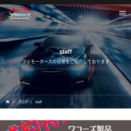
FINES
staff
ワイモータースの日常をご紹介しております
ブログ
staff