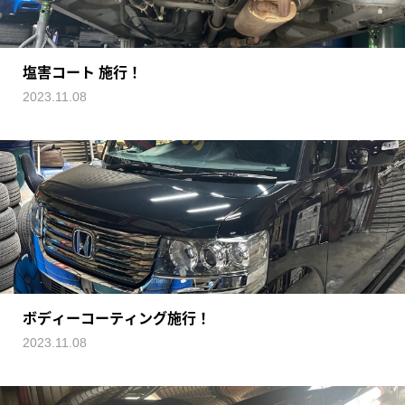
塩害コート 施行！
2023.11.08
ボディーコーティング施行！
2023.11.08